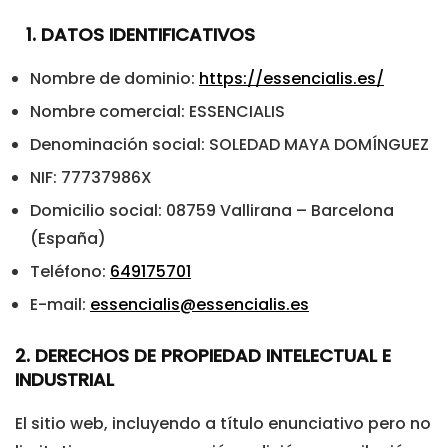
1. DATOS IDENTIFICATIVOS
Nombre de dominio:
https://essencialis.es/
Nombre comercial: ESSENCIALIS
Denominación social: SOLEDAD MAYA DOMÍNGUEZ
NIF: 77737986X
Domicilio social: 08759 Vallirana – Barcelona
(España)
Teléfono:
649175701
E-mail:
essencialis@essencialis.es
2. DERECHOS DE PROPIEDAD INTELECTUAL E
INDUSTRIAL
El sitio web, incluyendo a título enunciativo pero no