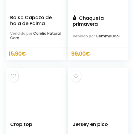
Bolso Capazo de
Chaqueta
hoja de Palma
primavera
Vendido por
Carelia Natural
Vendido por
GemmaOriol
Care
15,90
€
99,00
€
cio
ximo
Crop top
Jersey en pico