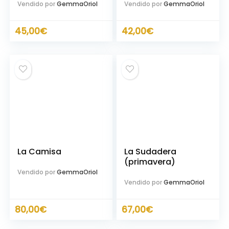
Vendido por
GemmaOriol
Vendido por
GemmaOriol
45,00
€
42,00
€
La Camisa
La Sudadera
(primavera)
Vendido por
GemmaOriol
Vendido por
GemmaOriol
80,00
€
67,00
€