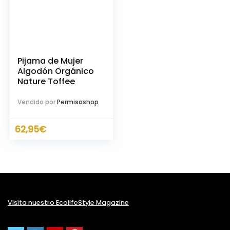
Pijama de Mujer
Algodón Orgánico
Nature Toffee
Vendido por
Permisoshop
62,95
€
Visita nuestro EcolifeStyle Magazine