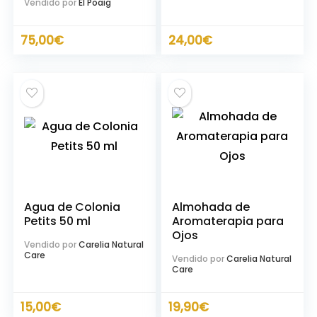
Vendido por
El Poaig
75,00
€
24,00
€
Agua de Colonia
Almohada de
Petits 50 ml
Aromaterapia para
Ojos
Vendido por
Carelia Natural
Care
Vendido por
Carelia Natural
Care
15,00
€
19,90
€