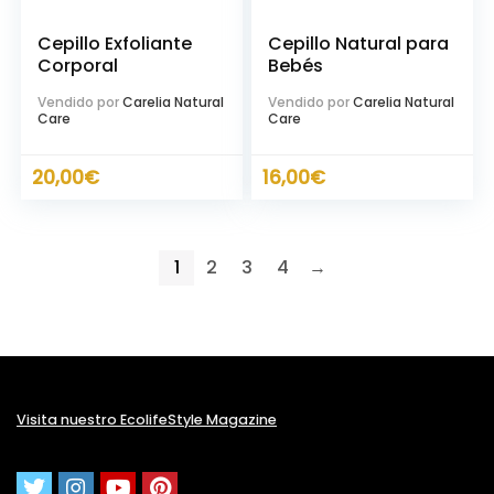
Cepillo Exfoliante
Cepillo Natural para
Corporal
Bebés
Vendido por
Carelia Natural
Vendido por
Carelia Natural
Care
Care
20,00
€
16,00
€
1
2
3
4
→
Visita nuestro EcolifeStyle Magazine