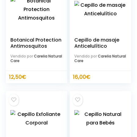
Botanical Protection
Cepillo de masaje
Antimosquitos
Anticelulítico
Vendido por
Carelia Natural
Vendido por
Carelia Natural
Care
Care
12,50
€
16,00
€