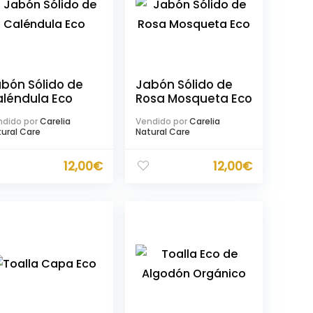
bón Sólido de
Jabón Sólido de
léndula Eco
Rosa Mosqueta Eco
dido por
Carelia
Vendido por
Carelia
ural Care
Natural Care
12,00
€
12,00
€