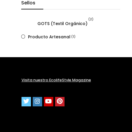
Sellos
(2)
GOTS (Textil Orgánico)
Producto Artesanal
(1)
Visita nuestro EcolifeStyle Magazine