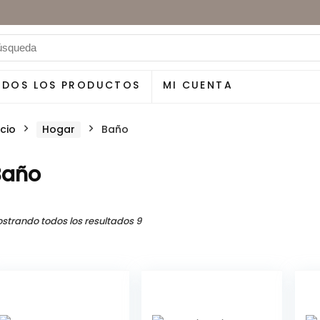
ODOS LOS PRODUCTOS
MI CUENTA
icio
Hogar
Baño
Baño
strando todos los resultados 9