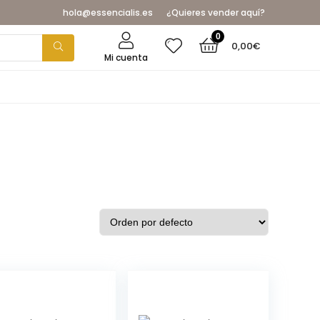
hola@essencialis.es
¿Quieres vender aquí?
0
0,00
€
Mi cuenta