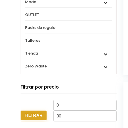
Moda
OUTLET
Packs de regalo
Talleres
Tienda
Zero Waste
Filtrar por precio
Precio
Precio
mínimo
máxi
FILTRAR