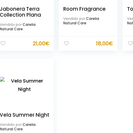
Jabonera Terra
Room Fragrance
To
Collection Plana
Vendido por
Carelia
Ven
Natural Care
Nat
Vendido por
Carelia
Natural Care
21,00
€
18,00
€
Vela Summer Night
Vendido por
Carelia
Natural Care