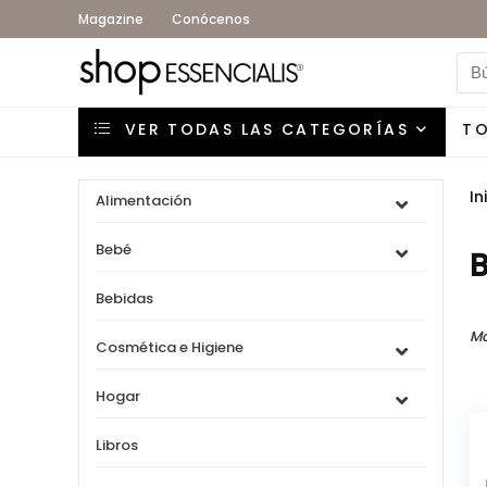
Magazine
Conócenos
VER TODAS LAS CATEGORÍAS
T
In
Alimentación
Bebé
Bebidas
Mo
Cosmética e Higiene
Hogar
Libros