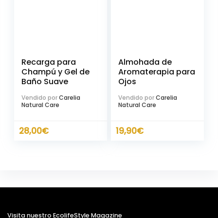
Recarga para
Almohada de
Champú y Gel de
Aromaterapia para
Baño Suave
Ojos
Vendido por
Carelia
Vendido por
Carelia
Natural Care
Natural Care
28,00
€
19,90
€
Visita nuestro EcolifeStyle Magazine