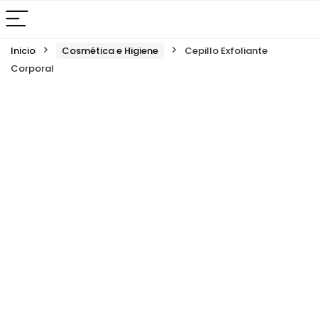
Inicio
Cosmética e Higiene
Cepillo Exfoliante
Corporal