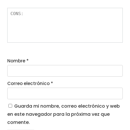
Nombre
*
Correo electrónico
*
Guarda mi nombre, correo electrónico y web
en este navegador para la próxima vez que
comente.