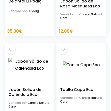
Delantal El Poaig
Jabón Sólido de
Rosa Mosqueta Eco
Vendido por
El Poaig
Vendido por
Carelia Natural
Care
35,00
€
12,00
€
Jabón Sólido de
Toalla Capa Eco
Caléndula Eco
Vendido por
Carelia Natural
Care
Vendido por
Carelia Natural
Care