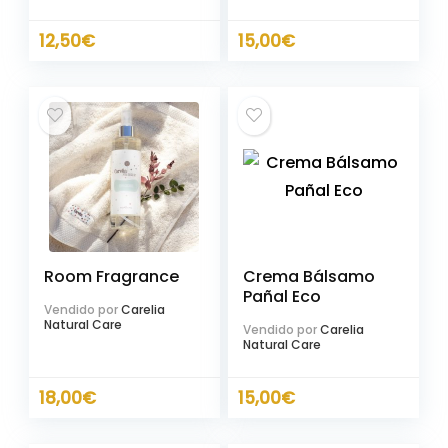
12,50
€
15,00
€
Room Fragrance
Crema Bálsamo
Pañal Eco
Vendido por
Carelia
Natural Care
Vendido por
Carelia
Natural Care
18,00
€
15,00
€