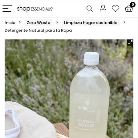
0
Inicio
Zero Waste
Limpieza hogar sostenible
Detergente Natural para la Ropa