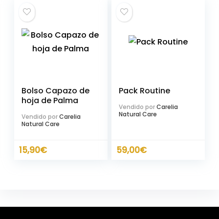
Bolso Capazo de
Pack Routine
hoja de Palma
Vendido por
Carelia
Natural Care
Vendido por
Carelia
Natural Care
15,90
€
59,00
€