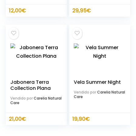
12,00
€
29,95
€
Jabonera Terra
Vela Summer Night
Collection Plana
Vendido por
Carelia Natural
Care
Vendido por
Carelia Natural
Care
21,00
€
19,90
€