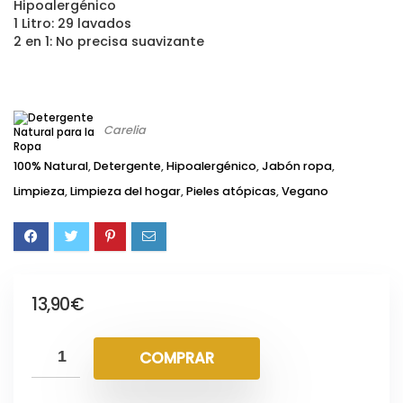
Hipoalergénico
1 Litro: 29 lavados
2 en 1: No precisa suavizante
Carelia
100% Natural
,
Detergente
,
Hipoalergénico
,
Jabón ropa
,
Limpieza
,
Limpieza del hogar
,
Pieles atópicas
,
Vegano
13,90
€
COMPRAR