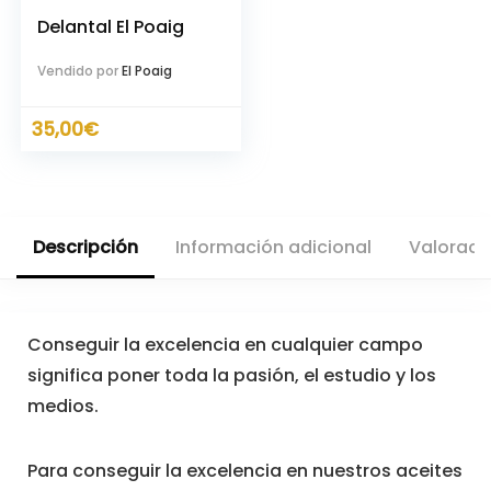
Delantal El Poaig
Vendido por
El Poaig
35,00
€
Descripción
Información adicional
Valoraci
Conseguir la excelencia en cualquier campo
significa poner toda la pasión, el estudio y los
medios.
Para conseguir la excelencia en nuestros aceites