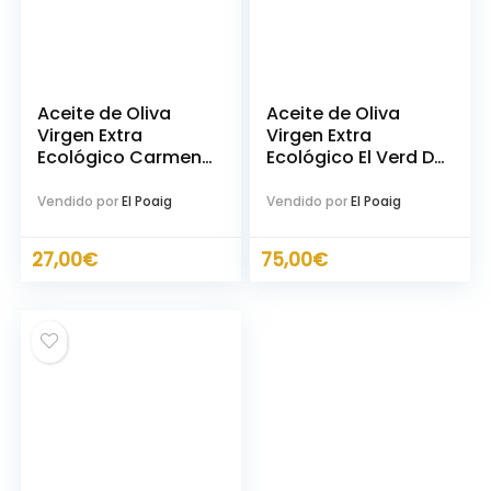
Aceite de Oliva
Aceite de Oliva
Virgen Extra
Virgen Extra
Ecológico Carmen
Ecológico El Verd Del
Del Poaig 500ml
Poaig 250ml
Vendido por
El Poaig
Vendido por
El Poaig
27,00
€
75,00
€