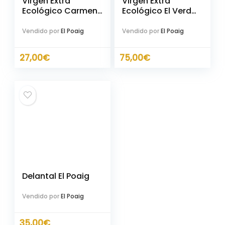
Virgen Extra
Virgen Extra
Ecológico Carmen
Ecológico El Verd
Del Poaig 500ml
Del Poaig 250ml
Vendido por
El Poaig
Vendido por
El Poaig
27,00
€
75,00
€
Delantal El Poaig
Vendido por
El Poaig
35,00
€