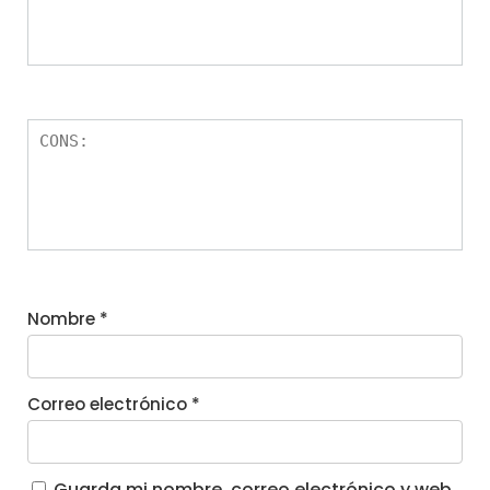
Nombre
*
Correo electrónico
*
Guarda mi nombre, correo electrónico y web