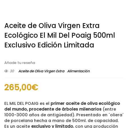
Aceite de Oliva Virgen Extra
Ecológico El Mil Del Poaig 500ml
Exclusivo Edición Limitada
Añade tu reseña
30
Aceite de Oliva Virgen Extra
Alimentación
265,00
€
EL MIL DEL POAIG es el
primer aceite de oliva ecológico
del mundo, procedente de árboles milenarios
(entre
1000-3000 años de antigüedad). Presentado en ´oliera´
de porcelana hecha a mano de 500ml. de capacidad.
Es un aceite
exclusivo y limitado
, con una producción