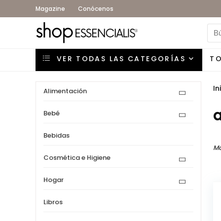
Magazine
Conócenos
VER TODAS LAS CATEGORÍAS
T
In
Alimentación
a
Bebé
Bebidas
Mo
Cosmética e Higiene
Hogar
Libros