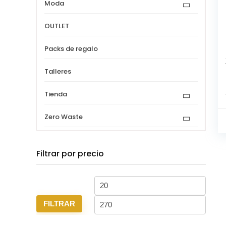
Moda
OUTLET
Packs de regalo
Talleres
Tienda
Zero Waste
Filtrar por precio
Precio
Precio
mínimo
máxi
FILTRAR