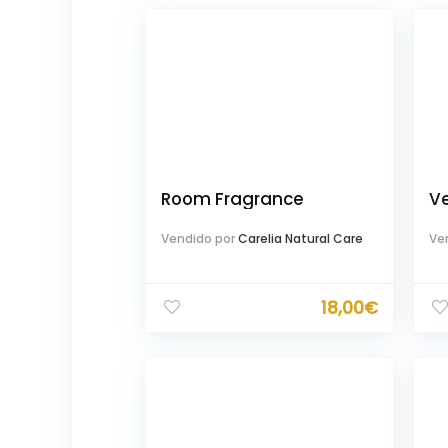
Room Fragrance
V
Vendido por
Carelia Natural Care
Ve
18,00
€