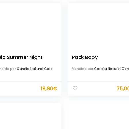
ela Summer Night
Pack Baby
ndido por
Carelia Natural Care
Vendido por
Carelia Natural Car
19,90
€
75,0