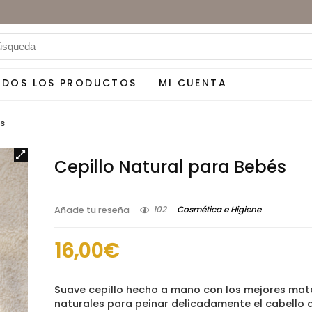
ODOS LOS PRODUCTOS
MI CUENTA
és
Cepillo Natural para Bebés
102
Cosmética e Higiene
Añade tu reseña
16,00
€
Suave cepillo hecho a mano con los mejores mate
naturales para peinar delicadamente el cabello 