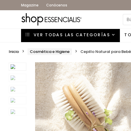
Magazine
Conócenos
VER TODAS LAS CATEGORÍAS
T
Inicio
Cosmética e Higiene
Cepillo Natural para Beb