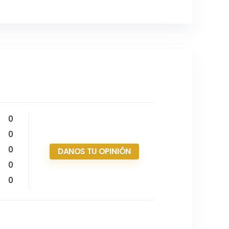
0
0
0
DANOS TU OPINIÓN
0
0