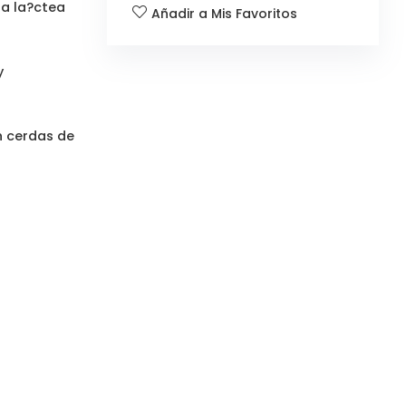
ra la?ctea
Añadir a Mis Favoritos
y
n cerdas de