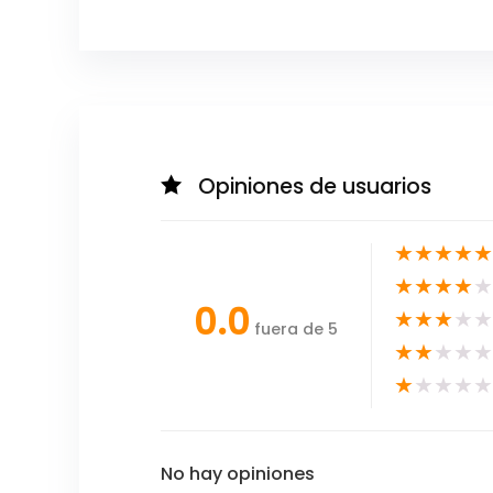
Opiniones de usuarios
★
★
★
★
★
★
★
★
★
★
0.0
★
★
★
★
★
fuera de 5
★
★
★
★
★
★
★
★
★
★
No hay opiniones