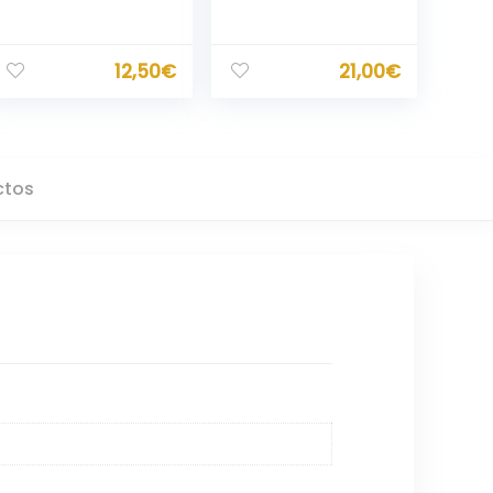
12,50
€
21,00
€
ctos