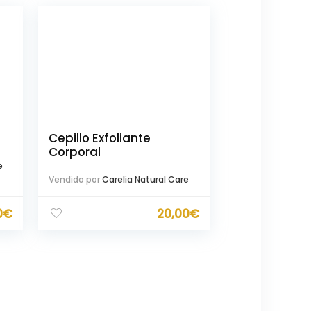
Cepillo Exfoliante
Corporal
e
Vendido por
Carelia Natural Care
0
€
20,00
€