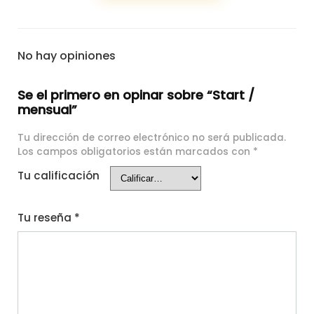
No hay opiniones
Se el primero en opinar sobre “Start /
mensual”
Tu dirección de correo electrónico no será publicada.
Los campos obligatorios están marcados con
*
Tu calificación
Tu reseña
*