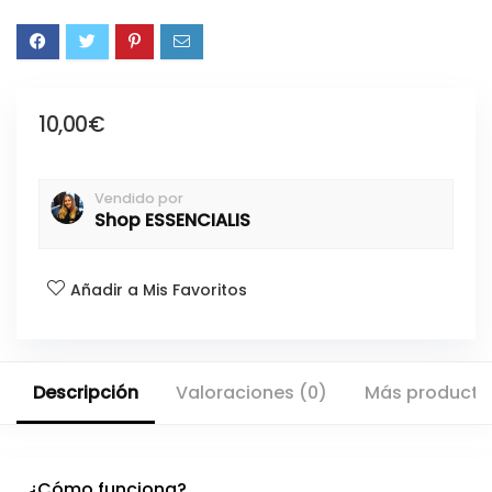
10,00
€
Vendido por
Shop ESSENCIALIS
Añadir a Mis Favoritos
Descripción
Valoraciones (0)
Más producto
¿Cómo funciona?