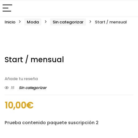
Inicio
Moda
Sin categorizar
Start / mensual
Start / mensual
Añade tu reseña
15
Sin categorizar
10,00
€
Prueba contenido paquete suscripción 2