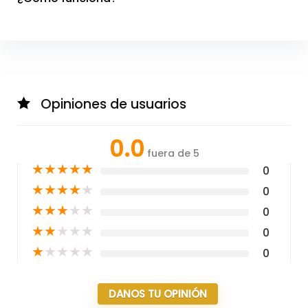
Opiniones de usuarios
0.0
fuera de 5
★
★
★
★
★
0
★
★
★
★
★
0
★
★
★
★
★
0
★
★
★
★
★
0
★
★
★
★
★
0
DANOS TU OPINIÓN