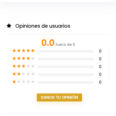
Opiniones de usuarios
0.0
fuera de 5
★
★
★
★
★
0
★
★
★
★
★
0
★
★
★
★
★
0
★
★
★
★
★
0
★
★
★
★
★
0
DANOS TU OPINIÓN