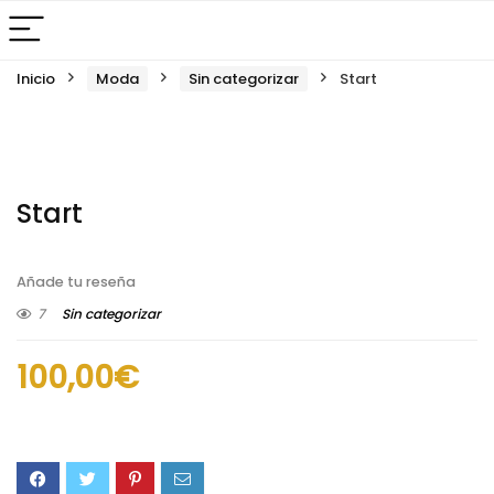
Inicio
Moda
Sin categorizar
Start
Start
Añade tu reseña
7
Sin categorizar
100,00
€