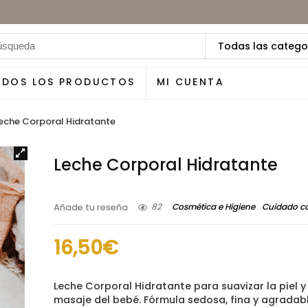
Todas las catego
ODOS LOS PRODUCTOS
MI CUENTA
eche Corporal Hidratante
Leche Corporal Hidratante
82
Cosmética e Higiene
Cuidado co
Añade tu reseña
16,50
€
Leche Corporal Hidratante para suavizar la piel y
masaje del bebé. Fórmula sedosa, fina y agradab