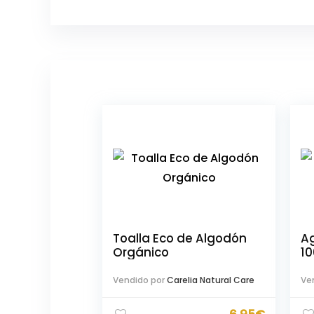
Toalla Eco de Algodón
Ag
Orgánico
1
Vendido por
Carelia Natural Care
Ve