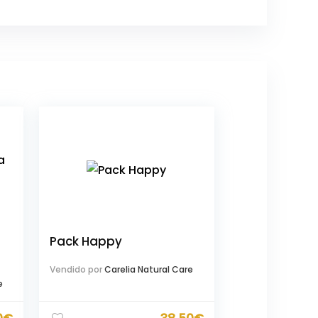
Pack Happy
Vendido por
Carelia Natural Care
e