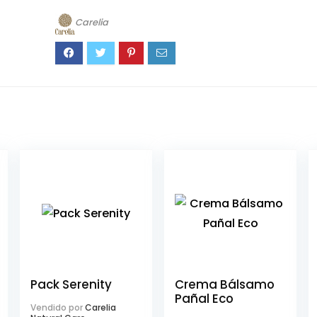
Carelia
Pack Serenity
Crema Bálsamo
Pañal Eco
Vendido por
Carelia