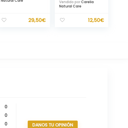
Natural Care
Vendido por
Carelia
Natural Care
29,50
€
12,50
€
0
0
0
DANOS TU OPINIÓN