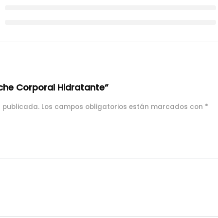
eche Corporal Hidratante”
á publicada.
Los campos obligatorios están marcados con
*