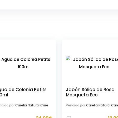
ua de Colonia Petits
Jabón Sólido de Rosa
00ml
Mosqueta Eco
ndido por
Carelia Natural Care
Vendido por
Carelia Natural Car