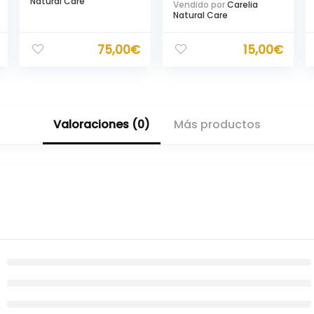
Natural Care
Vendido por
Carelia
Natural Care
75,00
€
15,00
€
Valoraciones (0)
Más productos