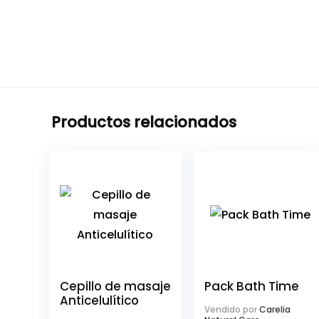
Productos relacionados
Cepillo de masaje
Pack Bath Time
Anticelulítico
Vendido por
Carelia