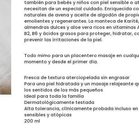
también para bebés y niños con piel sensible o a
necesitan de un especial cuidado. Enriquecida c
naturales de avena y aceite de algodón de prop
emolientes y regenerantes. La manteca de Karité,
almendras dulces y aloe vera ricos en vitaminas A, D
B2, B6 y ácidos grasos para proteger, hidratar, c
prevenir las irritaciones de la piel.
Todo mimo para un placentero masaje en cualqu
momento y desde el primer día.
Fresca de textura aterciopelada sin engrasar
Para una piel hidratada y un masaje relajeante q
los sentidos de los más pequeños
Ideal para toda la familia
Dermatológicamente testada
Alta tolerancia, clínicamente probada incluso en 
sensibles y atópicas
200 ml