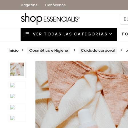
Magazine
Conócenos
VER TODAS LAS CATEGORÍAS
T
Inicio
Cosmética e Higiene
Cuidado corporal
L