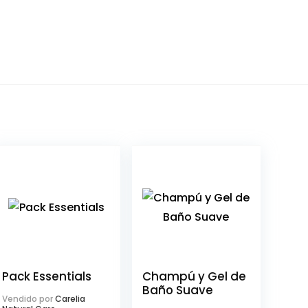
Pack Essentials
Champú y Gel de
Baño Suave
Vendido por
Carelia