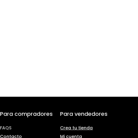
Para compradores
Para vendedores
FAQS
Crea tu tienda
Contacto
Mi cuenta