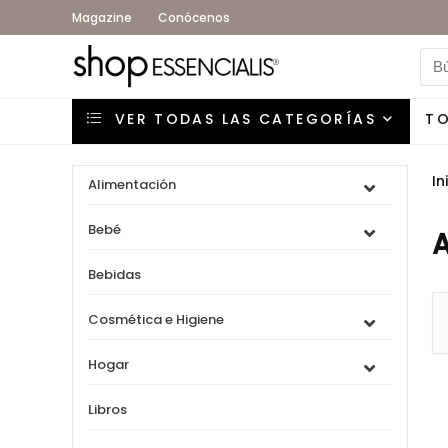
Magazine
Conócenos
VER TODAS LAS CATEGORÍAS
T
In
Alimentación
Bebé
A
Bebidas
Cosmética e Higiene
Hogar
Libros