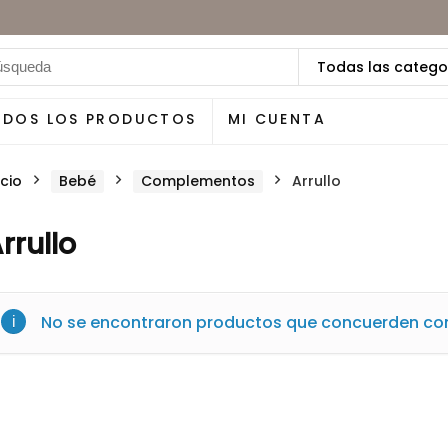
Todas las catego
ODOS LOS PRODUCTOS
MI CUENTA
icio
Bebé
Complementos
Arrullo
rrullo
No se encontraron productos que concuerden con 