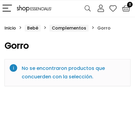
0
Inicio
Bebé
Complementos
Gorro
Gorro
No se encontraron productos que
concuerden con la selección.