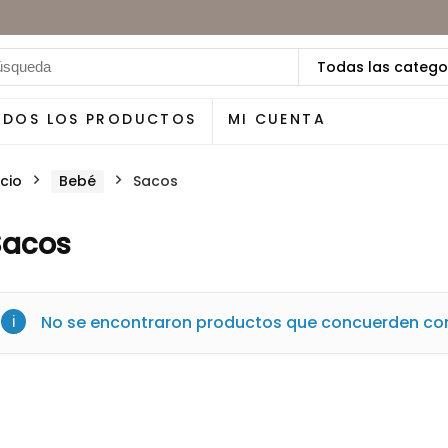
Todas las catego
ODOS LOS PRODUCTOS
MI CUENTA
icio
Bebé
Sacos
Sacos
No se encontraron productos que concuerden con 