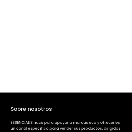
Sobre nosotros
ESSENCIALIS nace para apoyar a marcas eco y ofrecerles
un canal específico para vender sus productos, dirigidos