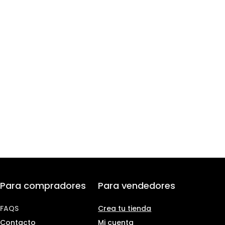
Para compradores
Para vendedores
FAQS
Crea tu tienda
Contacto
Mi cuenta