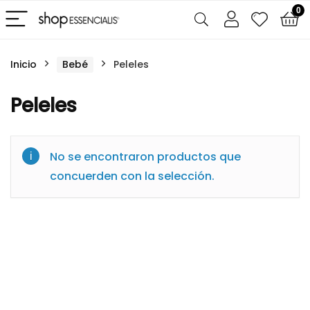
0
Inicio
Bebé
Peleles
Peleles
No se encontraron productos que
concuerden con la selección.