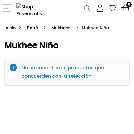
0
Inicio
Bebé
Mukhees
Mukhee Niño
Mukhee Niño
No se encontraron productos que
concuerden con la selección.