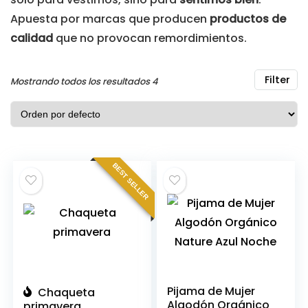
Apuesta por marcas que producen
productos de
calidad
que no provocan remordimientos.
Filter
Mostrando todos los resultados 4
cio
BEST SELLER
ximo
Pijama de Mujer
Chaqueta
Algodón Orgánico
primavera