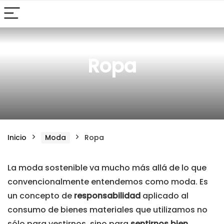
Ropa
Inicio
Moda
Ropa
La moda sostenible va mucho más allá de lo que
convencionalmente entendemos como moda. Es
un concepto de
responsabilidad
aplicado al
consumo de bienes materiales que utilizamos no
sólo para vestirnos, sino para
sentirnos bien
.