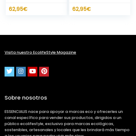
62,95
€
62,95
€
Visita nuestro EcolifeStyle Magazine
Sobre nosotros
ESSENCIALIS nace para apoyar a marcas eco y ofrecerles un
canal específico para vender sus productos, dirigidos a un
público ecolifestyle, exclusivo para marcas ecológicas,
sostenibles, artesanales y locales que les brindará más tiempo
a los usuarios para poder vivir más slow.