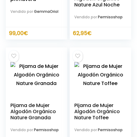
Nature Azul Noche
Vendido por
GemmaOriol
Vendido por
Permisoshop
99,00
€
62,95
€
Pijama de Mujer
Pijama de Mujer
Algodón Orgánico
Algodón Orgánico
Nature Granada
Nature Toffee
Vendido por
Permisoshop
Vendido por
Permisoshop