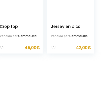
Crop top
Jersey en pico
Vendido por
GemmaOriol
Vendido por
GemmaOriol
45,00
€
42,00
€
mo