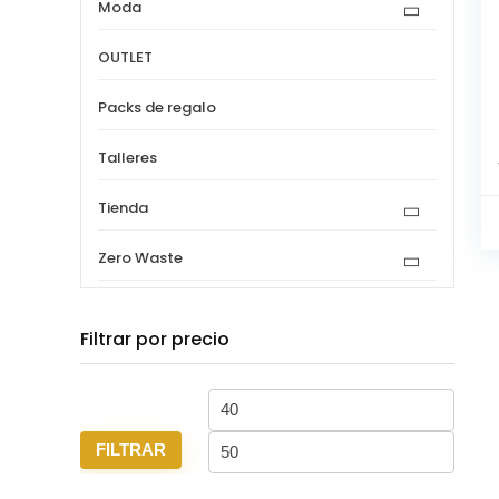
Moda
OUTLET
Packs de regalo
Talleres
Tienda
Zero Waste
Filtrar por precio
Precio
Precio
mínimo
máxi
FILTRAR