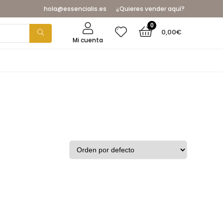
hola@essencialis.es
¿Quieres vender aquí?
0
0,00
€
Mi cuenta