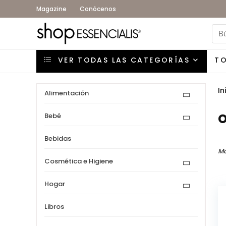
Magazine
Conócenos
VER TODAS LAS CATEGORÍAS
T
In
Alimentación
o
Bebé
Bebidas
Mo
Cosmética e Higiene
Hogar
Libros