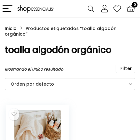
0
Inicio
Productos etiquetados “toalla algodón
orgánico”
toalla algodón orgánico
Filter
Mostrando el único resultado
Orden por defecto